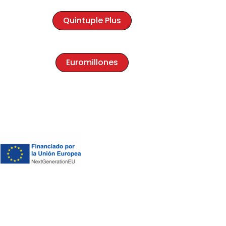
Quintuple Plus
Euromillones