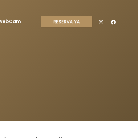
WebCam
RESERVA YA