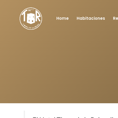
Ir
al
contenido
Home
Habitaciones
Re