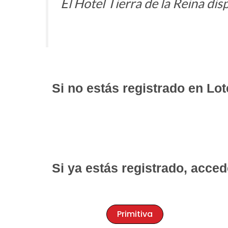
El Hotel Tierra de la Reina di
Si no estás registrado en Lot
Si ya estás registrado, acced
Primitiva