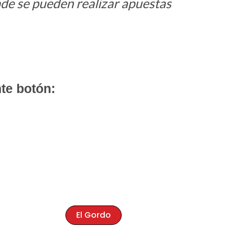
nde se pueden realizar apuestas
nte botón:
El Gordo