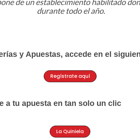
spone de un establecimiento habilitado do
durante todo el año.
erías y Apuestas, accede en el siguie
Regístrate aquí
e a tu apuesta en tan solo un clic
La Quiniela