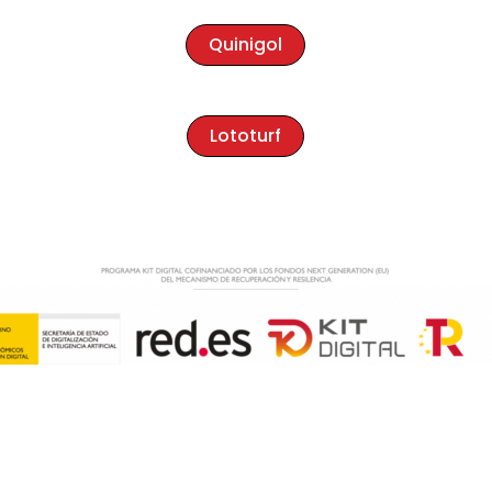
Quinigol
Lototurf