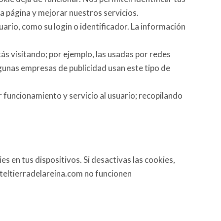
ra página y mejorar nuestros servicios.
ario, como su login o identificador. La información
tás visitando; por ejemplo, las usadas por redes
nas empresas de publicidad usan este tipo de
r funcionamiento y servicio al usuario; recopilando
 en tus dispositivos. Si desactivas las cookies,
oteltierradelareina.com no funcionen