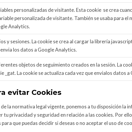
iables personalizadas de visitante. Esta cookie se crea cua
able personalizada de visitante. También se usaba para el m
gle Analytics.
s y sesiones. La cookie se crea al cargar la librería javascrip
 envia los datos a Google Analytics.
ferentes objetos de seguimiento creados en la sesión. La cookie
kie _gat. La cookie se actualiza cada vez que envialos datos a
ra evitar Cookies
e la normativa legal vigente, ponemos a tu disposición la i
privacidad y seguridad en relación a las cookies. Por ello, 
 para que puedas decidir si deseas o no aceptar el uso de coo