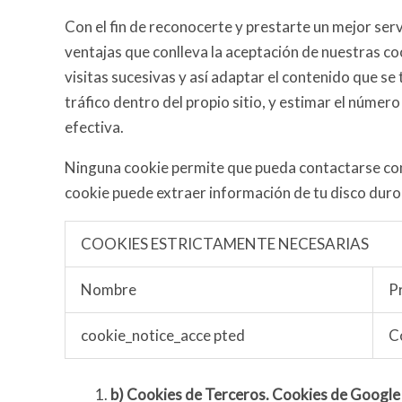
Con el fin de reconocerte y prestarte un mejor serv
ventajas que conlleva la aceptación de nuestras c
visitas sucesivas y así adaptar el contenido que se
tráfico dentro del propio sitio, y estimar el núme
efectiva.
Ninguna cookie permite que pueda contactarse con 
cookie puede extraer información de tu disco duro
COOKIES ESTRICTAMENTE NECESARIAS
Nombre
P
cookie_notice_acce pted
C
b)
Cookies de Terceros. Cookies de Google