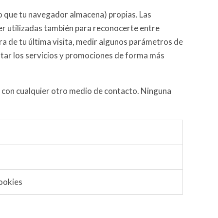
xto que tu navegador almacena) propias. Las
er utilizadas también para reconocerte entre
ora de tu última visita, medir algunos parámetros de
ustar los servicios y promociones de forma más
o con cualquier otro medio de contacto. Ninguna
cookies