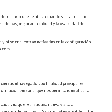
l usuario que se utiliza cuando visitas un sitio
, además, mejorar la calidad y la usabilidad de
 y, si se encuentran activadas en la configuración
na.com
ierras el navegador. Su finalidad principal es
información personal que nos permita identificar a
cada vez que realizas una nueva visita a
kie deja de funcionar. Nos permiten identificar tus