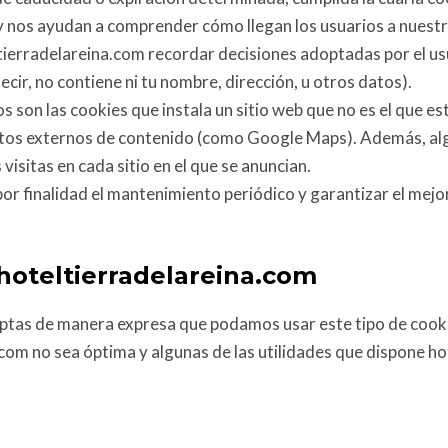
s y nos ayudan a comprender cómo llegan los usuarios a nuest
ierradelareina.com recordar decisiones adoptadas por el usu
cir, no contiene ni tu nombre, dirección, u otros datos).
 son las cookies que instala un sitio web que no es el que es
os externos de contenido (como Google Maps). Además, algu
visitas en cada sitio en el que se anuncian.
or finalidad el mantenimiento periódico y garantizar el mejo
hoteltierradelareina.com
tas de manera expresa que podamos usar este tipo de cookies
com no sea óptima y algunas de las utilidades que dispone h