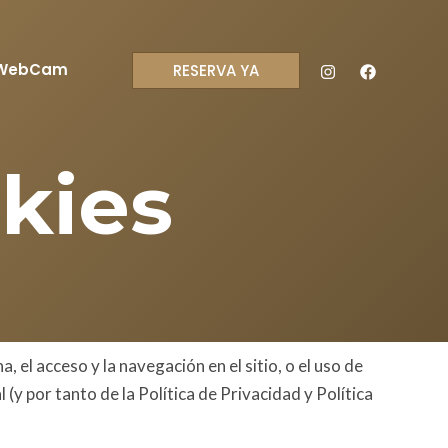
WebCam
RESERVA YA
okies
, el acceso y la navegación en el sitio, o el uso de
(y por tanto de la Política de Privacidad y Política