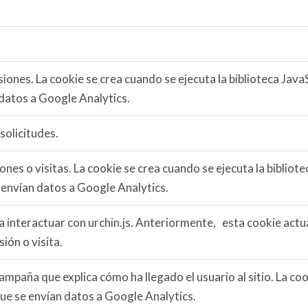
esiones. La cookie se crea cuando se ejecuta la biblioteca Ja
 datos a Google Analytics.
 solicitudes.
nes o visitas. La cookie se crea cuando se ejecuta la biblio
 envían datos a Google Analytics.
ara interactuar con urchin.js. Anteriormente, esta cookie a
ión o visita.
ampaña que explica cómo ha llegado el usuario al sitio. La coo
que se envían datos a Google Analytics.