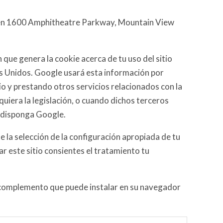
está en 1600 Amphitheatre Parkway, Mountain View
 que genera la cookie acerca de tu uso del sitio
os Unidos. Google usará esta información por
itio y prestando otros servicios relacionados con la
quiera la legislación, o cuando dichos terceros
e disponga Google.
 la selección de la configuración apropiada de tu
ar este sitio consientes el tratamiento tu
 complemento que puede instalar en su navegador