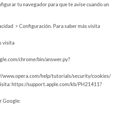
nfigurar tu navegador para que te avise cuando un
vacidad > Configuración. Para saber más visita
 visita
oogle.com/chrome/bin/answer.py?
tp://www.opera.com/help/tutorials/security/cookies/
s visita: https://support.apple.com/kb/PH21411?
or Google: