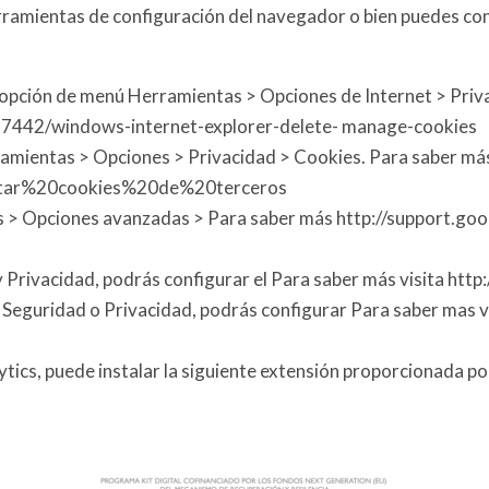
herramientas de configuración del navegador o bien puedes co
 la opción de menú Herramientas > Opciones de Internet > Pri
/17442/windows-internet-explorer-delete- manage-cookies
erramientas > Opciones > Privacidad > Cookies. Para saber más
bilitar%20cookies%20de%20terceros
nes > Opciones avanzadas > Para saber más http://support.g
d y Privacidad, podrás configurar el Para saber más visita ht
as > Seguridad o Privacidad, podrás configurar Para saber ma
ytics, puede instalar la siguiente extensión proporcionada p