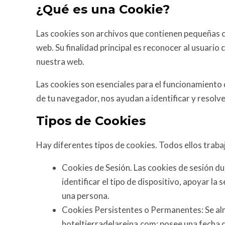
¿Qué es una Cookie?
Las cookies son archivos que contienen pequeñas ca
web. Su finalidad principal es reconocer al usuario
nuestra web.
Las cookies son esenciales para el funcionamiento d
de tu navegador, nos ayudan a identificar y resolv
Tipos de Cookies
Hay diferentes tipos de cookies. Todos ellos traba
Cookies de Sesión. Las cookies de sesión dur
identificar el tipo de dispositivo, apoyar l
una persona.
Cookies Persistentes o Permanentes: Se alma
hoteltierradelareina.com; posee una fecha d