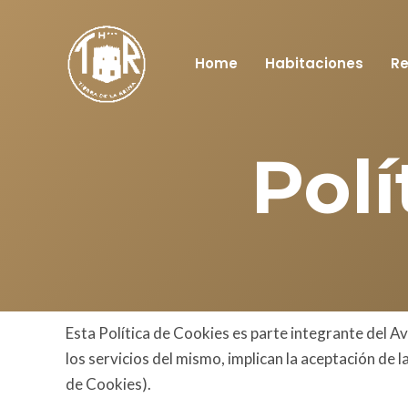
Ir
al
contenido
Home
Habitaciones
Re
Polí
Esta Política de Cookies es parte integrante del Avis
los servicios del mismo, implican la aceptación de 
de Cookies).