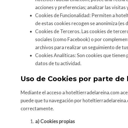
acciones y preferencias; analizar las visita
Cookies de Funcionalidad: Permiten a hotelt
de estas cookies recogen se anonimiza (es de
Cookies de Terceros. Las cookies de terceros
sociales (como Facebook) o por complement
archivos para realizar un seguimiento de tus 
Cookies Analíticas: Son cookies que tienen p
datos de tu actividad.
Uso de Cookies por parte de 
Mediante el acceso a hoteltierradelareina.com acep
puede que tu navegación por hoteltierradelareina.
correctamente.
a)
Cookies propias