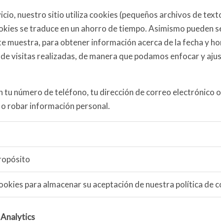
icio, nuestro sitio utiliza cookies (pequeños archivos de te
ookies se traduce en un ahorro de tiempo. Asimismo pueden s
 te muestra, para obtener información acerca de la fecha y h
ro de visitas realizadas, de manera que podamos enfocar y aj
tu número de teléfono, tu dirección de correo electrónico 
 o robar información personal.
ropósito
ookies para almacenar su aceptación de nuestra política de 
 Analytics