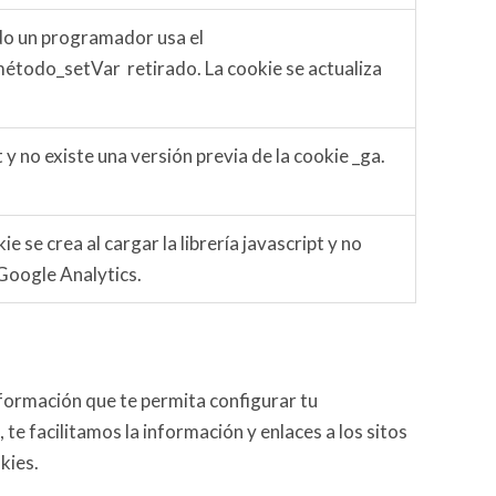
ndo un programador usa el
étodo_setVar retirado. La cookie se actualiza
t y no existe una versión previa de la cookie _ga.
 se crea al cargar la librería javascript y no
 Google Analytics.
nformación que te permita configurar tu
te facilitamos la información y enlaces a los sitos
kies.