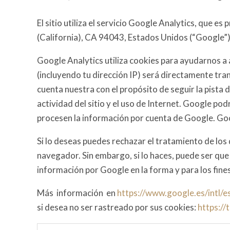
El sitio utiliza el servicio Google Analytics, que 
(California), CA 94043, Estados Unidos (“Google”)
Google Analytics utiliza cookies para ayudarnos a an
(incluyendo tu dirección IP) será directamente tr
cuenta nuestra con el propósito de seguir la pista d
actividad del sitio y el uso de Internet. Google pod
procesen la información por cuenta de Google. Goo
Si lo deseas puedes rechazar el tratamiento de los
navegador. Sin embargo, si lo haces, puede ser que n
información por Google en la forma y para los fines
Más información en
https://www.google.es/intl/es
si desea no ser rastreado por sus cookies:
https:/