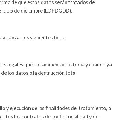
forma de que estos datos serán tratados de
18, de 5 de diciembre (LOPDGDD).
alcanzar los siguientes fines:
nes legales que dictaminen su custodia y cuando ya
de los datos o la destrucción total
o y ejecución de las finalidades del tratamiento, a
ritos los contratos de confidencialidad y de