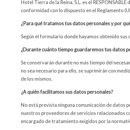
Hotel Tierra de la Reina, S.L. es el RESPONSABLE 
conformidad con lo dispuesto en el Reglamento (U
¿Para qué tratamos tus datos personales y por qu
Según el formulario donde hayamos obtenido sus da
¿Durante cuánto tiempo guardaremos tus datos p
Se conservarán durante no más tiempo del necesari
no sea necesario para ello, se suprimirán con medi
de los mismos.
¿A quién facilitamos sus datos personales?
No está prevista ninguna comunicación de datos pers
nuestros proveedores de servicios relacionados co
encargado de tratamiento exigidos por la normativ