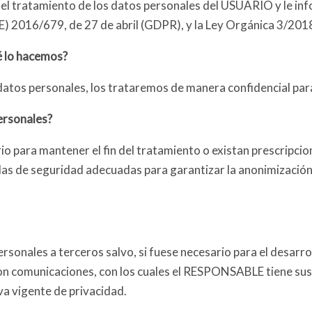
del tratamiento de los datos personales del USUARIO y le in
E) 2016/679, de 27 de abril (GDPR), y la Ley Orgánica 3/20
é lo hacemos?
tos personales, los trataremos de manera confidencial para 
ersonales?
o para mantener el fin del tratamiento o existan prescripcio
das de seguridad adecuadas para garantizar la anonimización 
onales a terceros salvo, si fuese necesario para el desarroll
n comunicaciones, con los cuales el RESPONSABLE tiene susc
a vigente de privacidad.