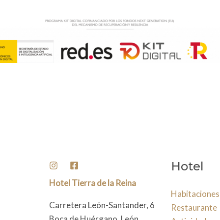
Hotel
Hotel Tierra de la Reina
Habitaciones
Carretera León-Santander, 6
Restaurante
Boca de Huérgano, León,