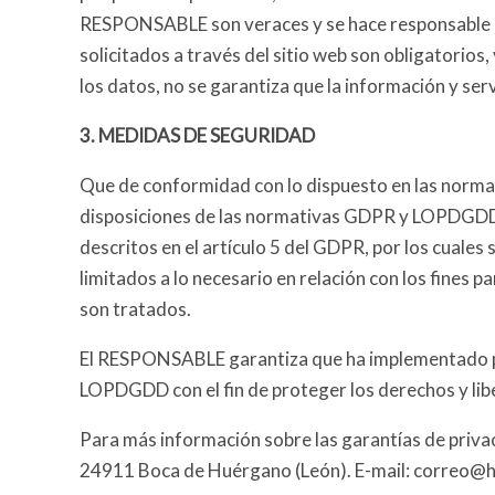
RESPONSABLE son veraces y se hace responsable d
solicitados a través del sitio web son obligatorios
los datos, no se garantiza que la información y se
3. MEDIDAS DE SEGURIDAD
Que de conformidad con lo dispuesto en las norma
disposiciones de las normativas GDPR y LOPDGDD pa
descritos en el artículo 5 del GDPR, por los cuales
limitados a lo necesario en relación con los fines pa
son tratados.
El RESPONSABLE garantiza que ha implementado polí
LOPDGDD con el fin de proteger los derechos y li
Para más información sobre las garantías de priv
24911 Boca de Huérgano (León).
E-mail: correo@h