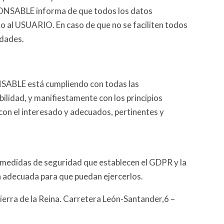
PONSABLE informa de que todos los datos
imo al USUARIO. En caso de que no se faciliten todos
idades.
NSABLE está cumpliendo con todas las
lidad, y manifiestamente con los principios
n con el interesado y adecuados, pertinentes y
 medidas de seguridad que establecen el GDPR y la
n adecuada para que puedan ejercerlos.
ierra de la Reina. Carretera León-Santander,6 –