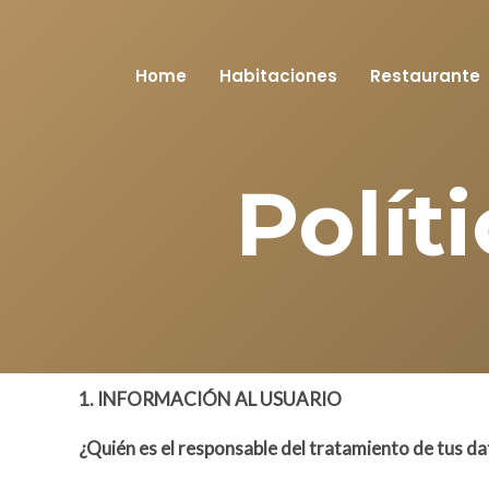
Ir
al
contenido
Home
Habitaciones
Restaurante
Polít
1. INFORMACIÓN AL USUARIO
¿Quién es el responsable del tratamiento de tus d