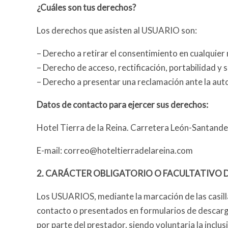
¿Cuáles son tus derechos?
Los derechos que asisten al USUARIO son:
– Derecho a retirar el consentimiento en cualquie
– Derecho de acceso, rectificación, portabilidad y 
– Derecho a presentar una reclamación ante la auto
Datos de contacto para ejercer sus derechos:
Hotel Tierra de la Reina. Carretera León-Santand
E-mail: correo@hoteltierradelareina.com
2. CARÁCTER OBLIGATORIO O FACULTATIVO D
Los USUARIOS, mediante la marcación de las casilla
contacto o presentados en formularios de descarga
por parte del prestador, siendo voluntaria la incl