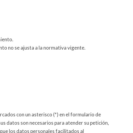
miento.
to no se ajusta a la normativa vigente.
cados con un asterisco (*) en el formulario de
us datos son necesarios para atender su petición,
que los datos personales facilitados al